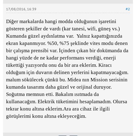
17/08/2016, 16:39
#2
Diğer markalarda hangi modda olduğunun işaretini
gösteren şekiller de vardı (kar tanesi, wifi, güneş vs.)
Kumanda güzel aydınlatma var. Yalnız kapattığınızda
ekran kapanmıyor. %50, %75 şeklinde vites modu denen
bir çalışma prensibi var. İçinden çıkan bir dokümanda da
hangi yüzde de ne kadar performans verdiği, enerji
tükettiği yazıyordu onu da bir ara eklerim. Kiracı
olduğum için duvarın delinen yerlerini kapatmayacağım.
malum sökülecek çünkü bu. Midea nın Mission serisinin
kumanda tasarımı daha güzel ve orijinal duruyor.
Soğutma memnun etti. Bakalım ısıtmada da
kullanacağım. Elektrik tüketimini hesaplamadım. Olursa
tekrar konu altına eklerim.Ara ara cihaz ile ilgili
görüşlerimi konu altına ekleyeceğim.