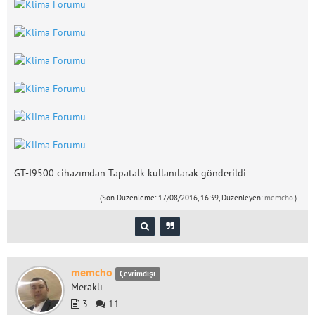
GT-I9500 cihazımdan Tapatalk kullanılarak gönderildi
(Son Düzenleme: 17/08/2016, 16:39, Düzenleyen:
memcho
.)
memcho
Çevrimdışı
Meraklı
3 -
11