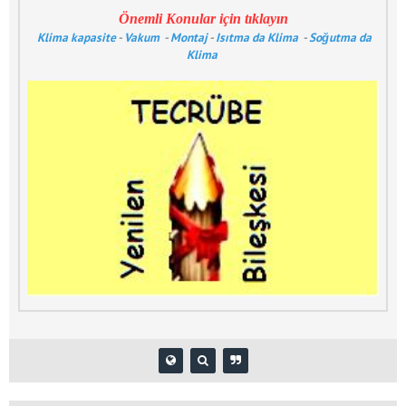
Önemli Konular için tıklayın
Klima kapasite
-
Vakum
-
Montaj
-
Isıtma da Klima
-
Soğutma da
Klima