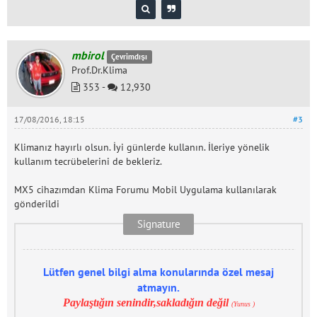
mbirol
Çevrimdışı
Prof.Dr.Klima
353 -
12,930
17/08/2016, 18:15
#3
Klimanız hayırlı olsun. İyi günlerde kullanın. İleriye yönelik
kullanım tecrübelerini de bekleriz.
MX5 cihazımdan Klima Forumu Mobil Uygulama kullanılarak
gönderildi
Lütfen genel bilgi alma konularında özel mesaj
atmayın.
Paylaştığın senindir,sakladığın değil
(Yunus )